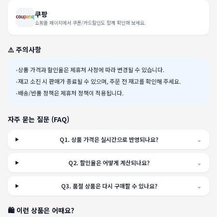
쿠팡
쇼핑몰 페이지에서 쿠폰/카드할인도 함께 확인해 보세요.
⚠️ 주의사항
•
상품 가격과 할인율은 제휴처 사정에 따라 변경될 수 있습니다.
•
재고 소진 시 판매가 종료될 수 있으며, 주문 전 재고를 확인해 주세요.
•
배송/반품 정책은 제휴처 정책이 적용됩니다.
자주 묻는 질문 (FAQ)
Q
1
.
상품 가격은 실시간으로 반영되나요?
⌄
Q
2
.
할인율은 어떻게 계산되나요?
⌄
Q
3
.
품절 상품은 다시 구매할 수 있나요?
⌄
🛍️ 이런 상품은 어때요?