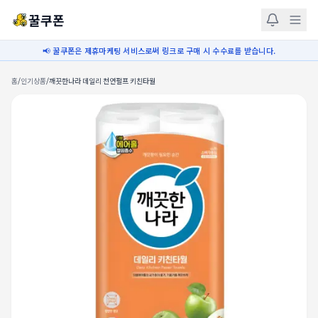
꿀쿠폰
📢 꿀쿠폰은 제휴마케팅 서비스로써 링크로 구매 시 수수료를 받습니다.
홈
/
인기상품
/
깨끗한나라 데일리 천연펄프 키친타월