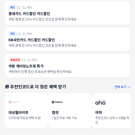
12. 31.까지
카드
롯데카드 카드할인 카드할인
쿠팡 결제 전 20% 카드할인 조건을 함께 확인하세요.
12. 31.까지
카드
KB국민카드 카드할인 카드할인
쿠팡 결제 전 20% 카드할인 조건을 함께 확인하세요.
12. 31.까지
프로모션
쿠팡 게이밍노트북 특가
쿠팡에서 진행 중인 프로모션 혜택을 확인하세요.
🎁 추천인코드로 더 많은 혜택 받기
전체 보기 →
대상웰라이프
캡컷
아하
3,000원 적립금 혜택 지급!
7일간 무료 사용 가능
추천인코드 입력 시 6캡슐 적
립