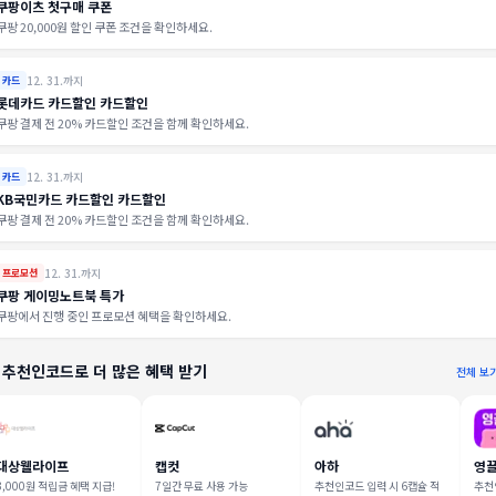
쿠팡이츠 첫구매 쿠폰
쿠팡 20,000원 할인 쿠폰 조건을 확인하세요.
12. 31.까지
카드
롯데카드 카드할인 카드할인
쿠팡 결제 전 20% 카드할인 조건을 함께 확인하세요.
12. 31.까지
카드
KB국민카드 카드할인 카드할인
쿠팡 결제 전 20% 카드할인 조건을 함께 확인하세요.
12. 31.까지
프로모션
쿠팡 게이밍노트북 특가
쿠팡에서 진행 중인 프로모션 혜택을 확인하세요.
 추천인코드로 더 많은 혜택 받기
전체 보
대상웰라이프
캡컷
아하
영
3,000원 적립금 혜택 지급!
7일간 무료 사용 가능
추천인코드 입력 시 6캡슐 적
추천인