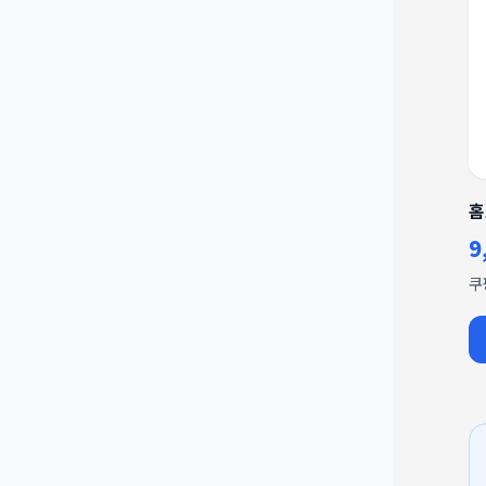
홈
9
쿠