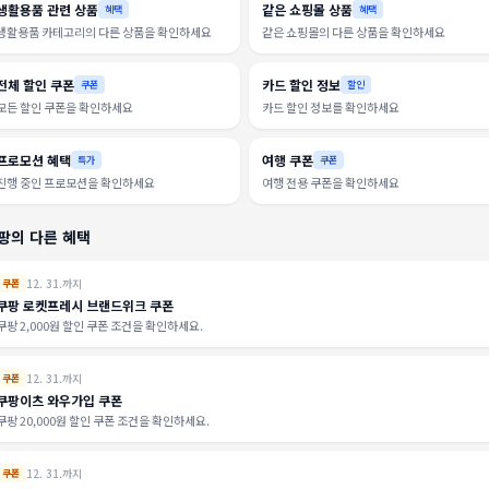
생활용품 관련 상품
같은 쇼핑몰 상품
혜택
혜택
생활용품 카테고리의 다른 상품을 확인하세요
같은 쇼핑몰의 다른 상품을 확인하세요
전체 할인 쿠폰
카드 할인 정보
쿠폰
할인
모든 할인 쿠폰을 확인하세요
카드 할인 정보를 확인하세요
프로모션 혜택
여행 쿠폰
특가
쿠폰
진행 중인 프로모션을 확인하세요
여행 전용 쿠폰을 확인하세요
팡의 다른 혜택
12. 31.까지
쿠폰
쿠팡 로켓프레시 브랜드위크 쿠폰
쿠팡 2,000원 할인 쿠폰 조건을 확인하세요.
12. 31.까지
쿠폰
쿠팡이츠 와우가입 쿠폰
쿠팡 20,000원 할인 쿠폰 조건을 확인하세요.
12. 31.까지
쿠폰