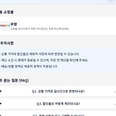
휴 쇼핑몰
쿠팡
쇼핑몰 페이지에서 쿠폰/카드할인도 함께 확인해 보세요.
️ 주의사항
•
상품 가격과 할인율은 제휴처 사정에 따라 변경될 수 있습니다.
•
재고 소진 시 판매가 종료될 수 있으며, 주문 전 재고를 확인해 주세요.
•
배송/반품 정책은 제휴처 정책이 적용됩니다.
주 묻는 질문 (FAQ)
Q
1
.
상품 가격은 실시간으로 반영되나요?
⌄
Q
2
.
할인율은 어떻게 계산되나요?
⌄
Q
3
.
품절 상품은 다시 구매할 수 있나요?
⌄