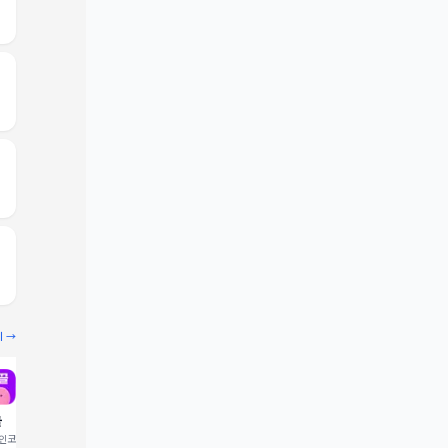
기 →
끌
빔
코드 입력 시 1,000 포
추천인코드 입력 시 2,000 크