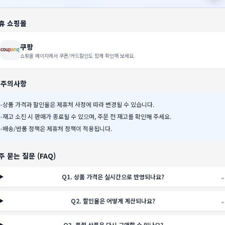
휴 쇼핑몰
쿠팡
쇼핑몰 페이지에서 쿠폰/카드할인도 함께 확인해 보세요.
️ 주의사항
•
상품 가격과 할인율은 제휴처 사정에 따라 변경될 수 있습니다.
•
재고 소진 시 판매가 종료될 수 있으며, 주문 전 재고를 확인해 주세요.
•
배송/반품 정책은 제휴처 정책이 적용됩니다.
주 묻는 질문 (FAQ)
Q
1
.
상품 가격은 실시간으로 반영되나요?
⌄
Q
2
.
할인율은 어떻게 계산되나요?
⌄
Q
3
.
품절 상품은 다시 구매할 수 있나요?
⌄