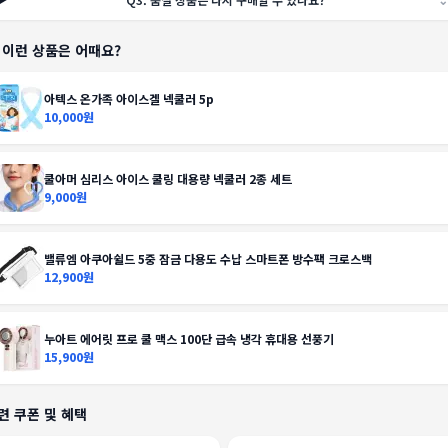
️ 이런 상품은 어때요?
아텍스 온가족 아이스겔 넥쿨러 5p
10,000원
쿨아머 심리스 아이스 쿨링 대용량 넥쿨러 2종 세트
9,000원
밸류엠 아쿠아쉴드 5중 잠금 다용도 수납 스마트폰 방수팩 크로스백
12,900원
누아트 에어릿 프로 쿨 맥스 100단 급속 냉각 휴대용 선풍기
15,900원
련 쿠폰 및 혜택