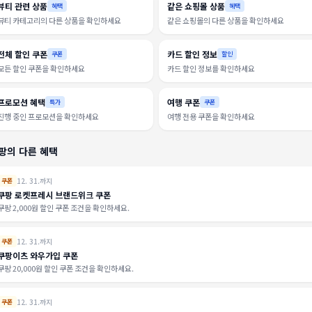
뷰티 관련 상품
같은 쇼핑몰 상품
혜택
혜택
뷰티 카테고리의 다른 상품을 확인하세요
같은 쇼핑몰의 다른 상품을 확인하세요
전체 할인 쿠폰
카드 할인 정보
쿠폰
할인
모든 할인 쿠폰을 확인하세요
카드 할인 정보를 확인하세요
프로모션 혜택
여행 쿠폰
특가
쿠폰
진행 중인 프로모션을 확인하세요
여행 전용 쿠폰을 확인하세요
팡의 다른 혜택
12. 31.까지
쿠폰
쿠팡 로켓프레시 브랜드위크 쿠폰
쿠팡 2,000원 할인 쿠폰 조건을 확인하세요.
12. 31.까지
쿠폰
쿠팡이츠 와우가입 쿠폰
쿠팡 20,000원 할인 쿠폰 조건을 확인하세요.
12. 31.까지
쿠폰