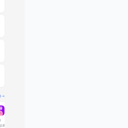
기 →
끌
빔
코드 입력 시 1,000 포
추천인코드 입력 시 2,000 크