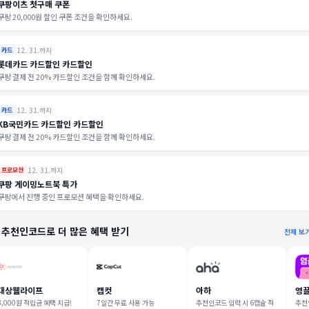
쿠팡이츠 첫구매 쿠폰
쿠팡 20,000원 할인 쿠폰 조건을 확인하세요.
12. 31.까지
카드
롯데카드 카드할인 카드할인
쿠팡 결제 전 20% 카드할인 조건을 함께 확인하세요.
12. 31.까지
카드
KB국민카드 카드할인 카드할인
쿠팡 결제 전 20% 카드할인 조건을 함께 확인하세요.
12. 31.까지
프로모션
쿠팡 게이밍노트북 특가
쿠팡에서 진행 중인 프로모션 혜택을 확인하세요.
 추천인코드로 더 많은 혜택 받기
전체 보
대상웰라이프
캡컷
아하
영
3,000원 적립금 혜택 지급!
7일간 무료 사용 가능
추천인코드 입력 시 6캡슐 적
추천인