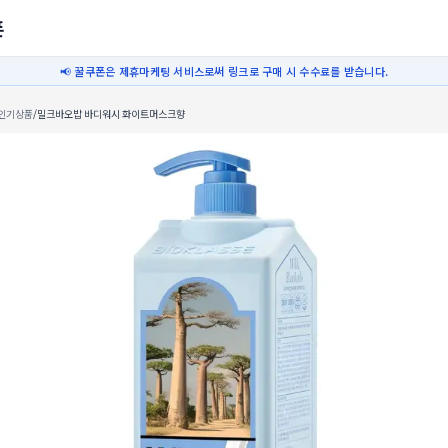
폰
📢 꿀쿠폰은 제휴마케팅 서비스로써 링크로 구매 시 수수료를 받습니다.
인기상품
/
밀크바오밥 바디워시 화이트머스크향