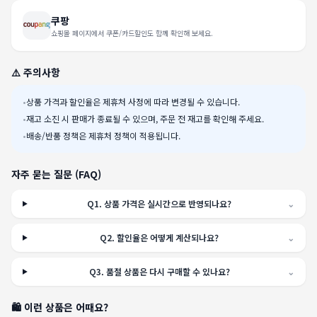
쿠팡
쇼핑몰 페이지에서 쿠폰/카드할인도 함께 확인해 보세요.
⚠️ 주의사항
•
상품 가격과 할인율은 제휴처 사정에 따라 변경될 수 있습니다.
•
재고 소진 시 판매가 종료될 수 있으며, 주문 전 재고를 확인해 주세요.
•
배송/반품 정책은 제휴처 정책이 적용됩니다.
자주 묻는 질문 (FAQ)
Q
1
.
상품 가격은 실시간으로 반영되나요?
⌄
Q
2
.
할인율은 어떻게 계산되나요?
⌄
Q
3
.
품절 상품은 다시 구매할 수 있나요?
⌄
🛍️ 이런 상품은 어때요?