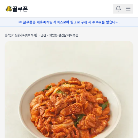
꿀쿠폰
📢 꿀쿠폰은 제휴마케팅 서비스로써 링크로 구매 시 수수료를 받습니다.
홈
/
인기상품
/
[로켓프레시] 고급진 더맛있는 삼겹살 제육볶음