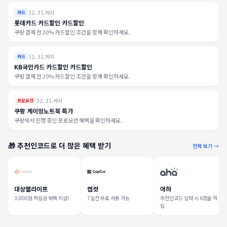
12. 31.까지
카드
롯데카드 카드할인 카드할인
쿠팡 결제 전 20% 카드할인 조건을 함께 확인하세요.
12. 31.까지
카드
KB국민카드 카드할인 카드할인
쿠팡 결제 전 20% 카드할인 조건을 함께 확인하세요.
12. 31.까지
프로모션
쿠팡 게이밍노트북 특가
쿠팡에서 진행 중인 프로모션 혜택을 확인하세요.
🎁 추천인코드로 더 많은 혜택 받기
전체 보기 →
대상웰라이프
캡컷
아하
3,000원 적립금 혜택 지급!
7일간 무료 사용 가능
추천인코드 입력 시 6캡슐 적
립