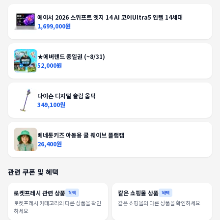
에이서 2026 스위프트 엣지 14 AI 코어Ultra5 인텔 14세대
1,699,000원
★에버랜드 종일권 (~8/31)
52,000원
다이슨 디지털 슬림 옵틱
349,100원
베네통키즈 아동용 쿨 웨이브 플랩캡
26,400원
관련 쿠폰 및 혜택
로켓프레시 관련 상품
같은 쇼핑몰 상품
혜택
혜택
로켓프레시 카테고리의 다른 상품을 확인
같은 쇼핑몰의 다른 상품을 확인하세요
하세요