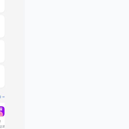
기 →
끌
빔
코드 입력 시 1,000 포
추천인코드 입력 시 2,000 크