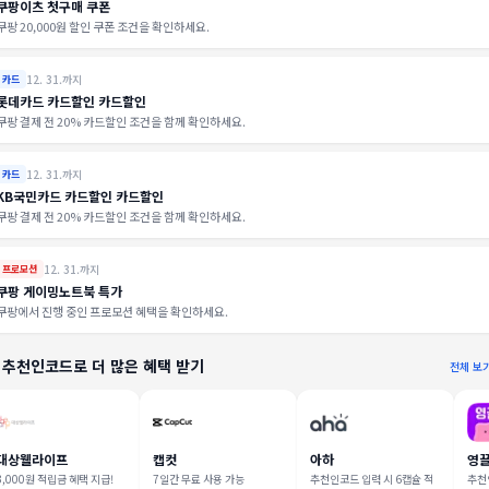
쿠팡이츠 첫구매 쿠폰
쿠팡 20,000원 할인 쿠폰 조건을 확인하세요.
12. 31.까지
카드
롯데카드 카드할인 카드할인
쿠팡 결제 전 20% 카드할인 조건을 함께 확인하세요.
12. 31.까지
카드
KB국민카드 카드할인 카드할인
쿠팡 결제 전 20% 카드할인 조건을 함께 확인하세요.
12. 31.까지
프로모션
쿠팡 게이밍노트북 특가
쿠팡에서 진행 중인 프로모션 혜택을 확인하세요.
 추천인코드로 더 많은 혜택 받기
전체 보
대상웰라이프
캡컷
아하
영
3,000원 적립금 혜택 지급!
7일간 무료 사용 가능
추천인코드 입력 시 6캡슐 적
추천인