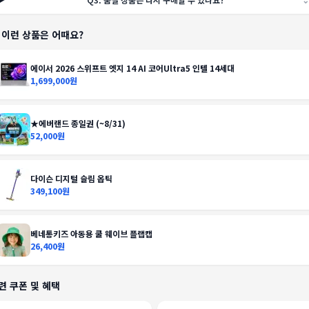
️ 이런 상품은 어때요?
에이서 2026 스위프트 엣지 14 AI 코어Ultra5 인텔 14세대
1,699,000원
★에버랜드 종일권 (~8/31)
52,000원
다이슨 디지털 슬림 옵틱
349,100원
베네통키즈 아동용 쿨 웨이브 플랩캡
26,400원
련 쿠폰 및 혜택