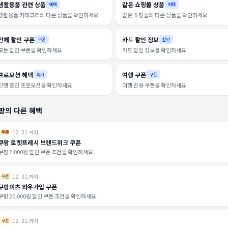
생활용품 관련 상품
같은 쇼핑몰 상품
혜택
혜택
생활용품 카테고리의 다른 상품을 확인하세요
같은 쇼핑몰의 다른 상품을 확인하세요
전체 할인 쿠폰
카드 할인 정보
쿠폰
할인
모든 할인 쿠폰을 확인하세요
카드 할인 정보를 확인하세요
프로모션 혜택
여행 쿠폰
특가
쿠폰
진행 중인 프로모션을 확인하세요
여행 전용 쿠폰을 확인하세요
팡의 다른 혜택
12. 31.까지
쿠폰
쿠팡 로켓프레시 브랜드위크 쿠폰
쿠팡 2,000원 할인 쿠폰 조건을 확인하세요.
12. 31.까지
쿠폰
쿠팡이츠 와우가입 쿠폰
쿠팡 20,000원 할인 쿠폰 조건을 확인하세요.
12. 31.까지
쿠폰