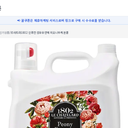
폰
📢 꿀쿠폰은 제휴마케팅 서비스로써 링크로 구매 시 수수료를 받습니다.
인기상품
/
르샤트라1802 인퓨전 섬유유연제 피오니부케 본품