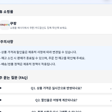
휴 쇼핑몰
쿠팡
쇼핑몰 페이지에서 쿠폰/카드할인도 함께 확인해 보세요.
️ 주의사항
•
상품 가격과 할인율은 제휴처 사정에 따라 변경될 수 있습니다.
•
재고 소진 시 판매가 종료될 수 있으며, 주문 전 재고를 확인해 주세요.
•
배송/반품 정책은 제휴처 정책이 적용됩니다.
주 묻는 질문 (FAQ)
Q
1
.
상품 가격은 실시간으로 반영되나요?
⌄
Q
2
.
할인율은 어떻게 계산되나요?
⌄
Q
3
.
품절 상품은 다시 구매할 수 있나요?
⌄