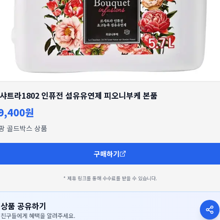
샤트라1802 인퓨전 섬유유연제 피오니부케 본품
9,400원
팡 골드박스 상품
구매하기
* 제휴 링크를 통해 수수료를 받을 수 있습니다.
상품 공유하기
친구들에게 혜택을 알려주세요.