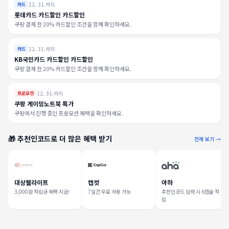
12. 31.까지
카드
롯데카드 카드할인 카드할인
쿠팡 결제 전 20% 카드할인 조건을 함께 확인하세요.
12. 31.까지
카드
KB국민카드 카드할인 카드할인
쿠팡 결제 전 20% 카드할인 조건을 함께 확인하세요.
12. 31.까지
프로모션
쿠팡 게이밍노트북 특가
쿠팡에서 진행 중인 프로모션 혜택을 확인하세요.
🎁 추천인코드로 더 많은 혜택 받기
전체 보기 →
대상웰라이프
캡컷
아하
3,000원 적립금 혜택 지급!
7일간 무료 사용 가능
추천인코드 입력 시 6캡슐 적
립