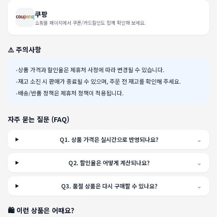
쿠팡
쇼핑몰 페이지에서 쿠폰/카드할인도 함께 확인해 보세요.
⚠️ 주의사항
•
상품 가격과 할인율은 제휴처 사정에 따라 변경될 수 있습니다.
•
재고 소진 시 판매가 종료될 수 있으며, 주문 전 재고를 확인해 주세요.
•
배송/반품 정책은 제휴처 정책이 적용됩니다.
자주 묻는 질문 (FAQ)
Q
1
.
상품 가격은 실시간으로 반영되나요?
⌄
Q
2
.
할인율은 어떻게 계산되나요?
⌄
Q
3
.
품절 상품은 다시 구매할 수 있나요?
⌄
🛍️ 이런 상품은 어때요?