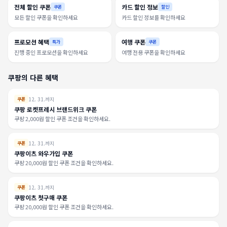
전체 할인 쿠폰
카드 할인 정보
쿠폰
할인
모든 할인 쿠폰을 확인하세요
카드 할인 정보를 확인하세요
프로모션 혜택
여행 쿠폰
특가
쿠폰
진행 중인 프로모션을 확인하세요
여행 전용 쿠폰을 확인하세요
쿠팡의 다른 혜택
12. 31.까지
쿠폰
쿠팡 로켓프레시 브랜드위크 쿠폰
쿠팡 2,000원 할인 쿠폰 조건을 확인하세요.
12. 31.까지
쿠폰
쿠팡이츠 와우가입 쿠폰
쿠팡 20,000원 할인 쿠폰 조건을 확인하세요.
12. 31.까지
쿠폰
쿠팡이츠 첫구매 쿠폰
쿠팡 20,000원 할인 쿠폰 조건을 확인하세요.