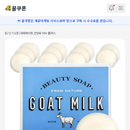
꿀쿠폰
📢 꿀쿠폰은 제휴마케팅 서비스로써 링크로 구매 시 수수료를 받습니다.
홈
/
인기상품
/
샤워메이트 산양유 비누 플러스