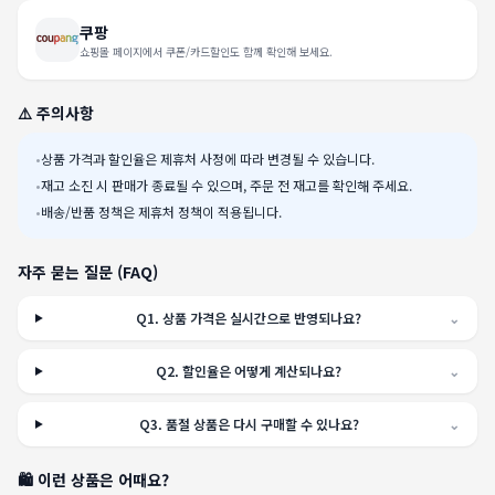
쿠팡
쇼핑몰 페이지에서 쿠폰/카드할인도 함께 확인해 보세요.
⚠️ 주의사항
•
상품 가격과 할인율은 제휴처 사정에 따라 변경될 수 있습니다.
•
재고 소진 시 판매가 종료될 수 있으며, 주문 전 재고를 확인해 주세요.
•
배송/반품 정책은 제휴처 정책이 적용됩니다.
자주 묻는 질문 (FAQ)
Q
1
.
상품 가격은 실시간으로 반영되나요?
⌄
Q
2
.
할인율은 어떻게 계산되나요?
⌄
Q
3
.
품절 상품은 다시 구매할 수 있나요?
⌄
🛍️ 이런 상품은 어때요?