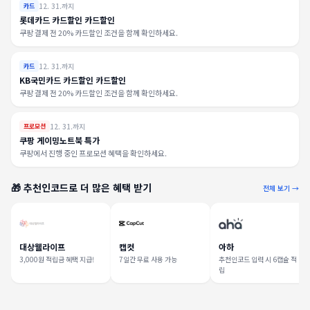
12. 31.까지
카드
롯데카드 카드할인 카드할인
쿠팡 결제 전 20% 카드할인 조건을 함께 확인하세요.
12. 31.까지
카드
KB국민카드 카드할인 카드할인
쿠팡 결제 전 20% 카드할인 조건을 함께 확인하세요.
12. 31.까지
프로모션
쿠팡 게이밍노트북 특가
쿠팡에서 진행 중인 프로모션 혜택을 확인하세요.
🎁 추천인코드로 더 많은 혜택 받기
전체 보기 →
대상웰라이프
캡컷
아하
3,000원 적립금 혜택 지급!
7일간 무료 사용 가능
추천인코드 입력 시 6캡슐 적
립