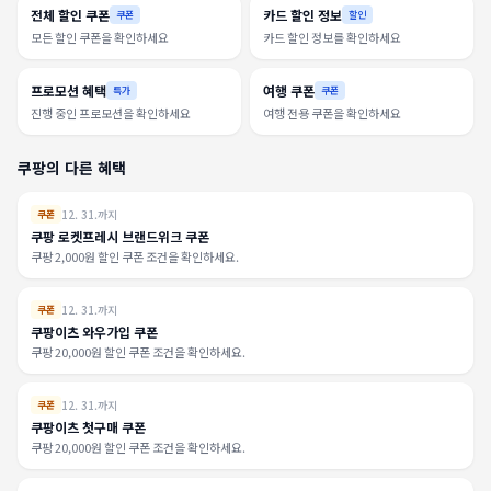
전체 할인 쿠폰
카드 할인 정보
쿠폰
할인
모든 할인 쿠폰을 확인하세요
카드 할인 정보를 확인하세요
프로모션 혜택
여행 쿠폰
특가
쿠폰
진행 중인 프로모션을 확인하세요
여행 전용 쿠폰을 확인하세요
쿠팡의 다른 혜택
12. 31.까지
쿠폰
쿠팡 로켓프레시 브랜드위크 쿠폰
쿠팡 2,000원 할인 쿠폰 조건을 확인하세요.
12. 31.까지
쿠폰
쿠팡이츠 와우가입 쿠폰
쿠팡 20,000원 할인 쿠폰 조건을 확인하세요.
12. 31.까지
쿠폰
쿠팡이츠 첫구매 쿠폰
쿠팡 20,000원 할인 쿠폰 조건을 확인하세요.