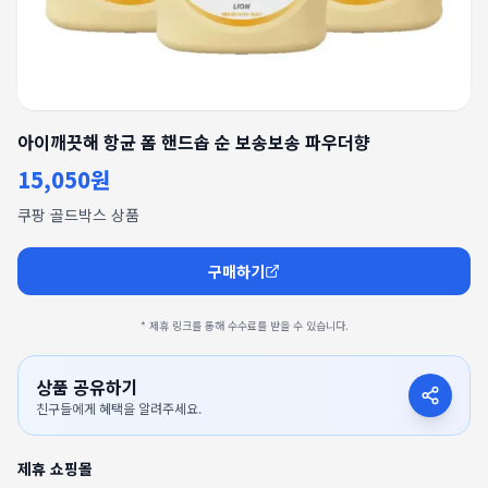
아이깨끗해 항균 폼 핸드솝 순 보송보송 파우더향
15,050원
쿠팡 골드박스 상품
구매하기
* 제휴 링크를 통해 수수료를 받을 수 있습니다.
상품 공유하기
친구들에게 혜택을 알려주세요.
제휴 쇼핑몰