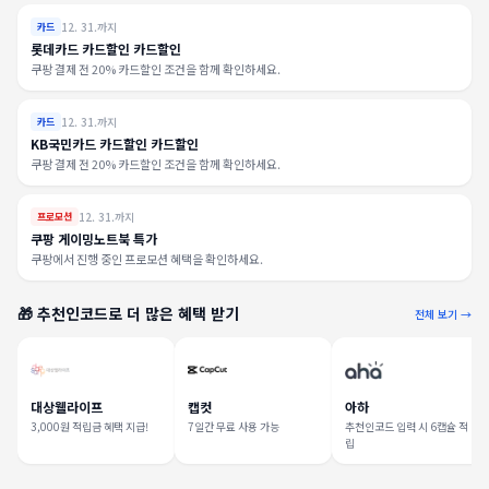
12. 31.까지
카드
롯데카드 카드할인 카드할인
쿠팡 결제 전 20% 카드할인 조건을 함께 확인하세요.
12. 31.까지
카드
KB국민카드 카드할인 카드할인
쿠팡 결제 전 20% 카드할인 조건을 함께 확인하세요.
12. 31.까지
프로모션
쿠팡 게이밍노트북 특가
쿠팡에서 진행 중인 프로모션 혜택을 확인하세요.
🎁 추천인코드로 더 많은 혜택 받기
전체 보기 →
대상웰라이프
캡컷
아하
3,000원 적립금 혜택 지급!
7일간 무료 사용 가능
추천인코드 입력 시 6캡슐 적
립