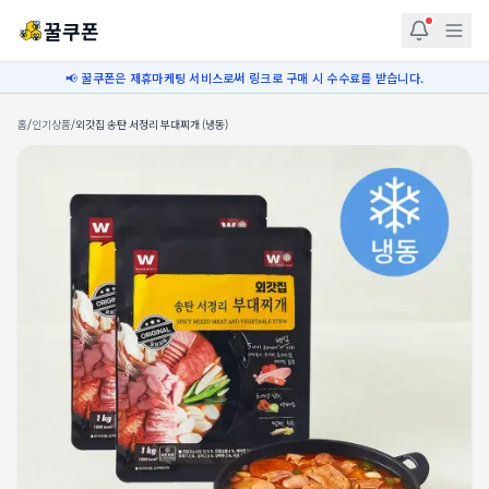
꿀쿠폰
📢 꿀쿠폰은 제휴마케팅 서비스로써 링크로 구매 시 수수료를 받습니다.
홈
/
인기상품
/
외갓집 송탄 서정리 부대찌개 (냉동)