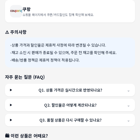
쿠팡
쇼핑몰 페이지에서 쿠폰/카드할인도 함께 확인해 보세요.
⚠️ 주의사항
•
상품 가격과 할인율은 제휴처 사정에 따라 변경될 수 있습니다.
•
재고 소진 시 판매가 종료될 수 있으며, 주문 전 재고를 확인해 주세요.
•
배송/반품 정책은 제휴처 정책이 적용됩니다.
자주 묻는 질문 (FAQ)
Q
1
.
상품 가격은 실시간으로 반영되나요?
⌄
Q
2
.
할인율은 어떻게 계산되나요?
⌄
Q
3
.
품절 상품은 다시 구매할 수 있나요?
⌄
🛍️ 이런 상품은 어때요?