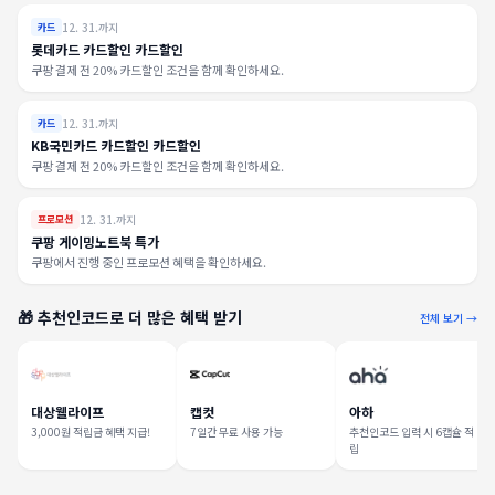
12. 31.까지
카드
롯데카드 카드할인 카드할인
쿠팡 결제 전 20% 카드할인 조건을 함께 확인하세요.
12. 31.까지
카드
KB국민카드 카드할인 카드할인
쿠팡 결제 전 20% 카드할인 조건을 함께 확인하세요.
12. 31.까지
프로모션
쿠팡 게이밍노트북 특가
쿠팡에서 진행 중인 프로모션 혜택을 확인하세요.
🎁 추천인코드로 더 많은 혜택 받기
전체 보기 →
대상웰라이프
캡컷
아하
3,000원 적립금 혜택 지급!
7일간 무료 사용 가능
추천인코드 입력 시 6캡슐 적
립