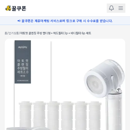
꿀쿠폰
📢 꿀쿠폰은 제휴마케팅 서비스로써 링크로 구매 시 수수료를 받습니다.
홈
/
인기상품
/
아토젯 클렌징 주방 핸디형 + 헤드필터 3p + 바디필터 6p 세트