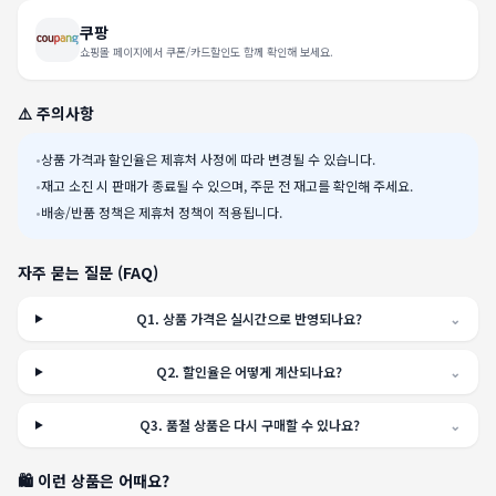
쿠팡
쇼핑몰 페이지에서 쿠폰/카드할인도 함께 확인해 보세요.
⚠️ 주의사항
•
상품 가격과 할인율은 제휴처 사정에 따라 변경될 수 있습니다.
•
재고 소진 시 판매가 종료될 수 있으며, 주문 전 재고를 확인해 주세요.
•
배송/반품 정책은 제휴처 정책이 적용됩니다.
자주 묻는 질문 (FAQ)
Q
1
.
상품 가격은 실시간으로 반영되나요?
⌄
Q
2
.
할인율은 어떻게 계산되나요?
⌄
Q
3
.
품절 상품은 다시 구매할 수 있나요?
⌄
🛍️ 이런 상품은 어때요?