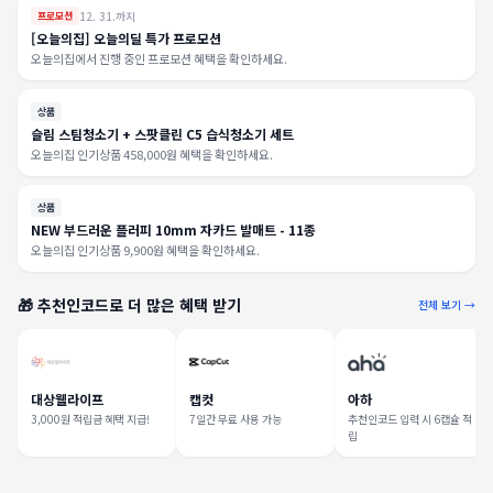
12. 31.까지
프로모션
[오늘의집] 오늘의딜 특가 프로모션
오늘의집에서 진행 중인 프로모션 혜택을 확인하세요.
상품
슬림 스팀청소기 + 스팟클린 C5 습식청소기 세트
오늘의집 인기상품 458,000원 혜택을 확인하세요.
상품
NEW 부드러운 플러피 10mm 자카드 발매트 - 11종
오늘의집 인기상품 9,900원 혜택을 확인하세요.
🎁 추천인코드로 더 많은 혜택 받기
전체 보기 →
대상웰라이프
캡컷
아하
3,000원 적립금 혜택 지급!
7일간 무료 사용 가능
추천인코드 입력 시 6캡슐 적
립