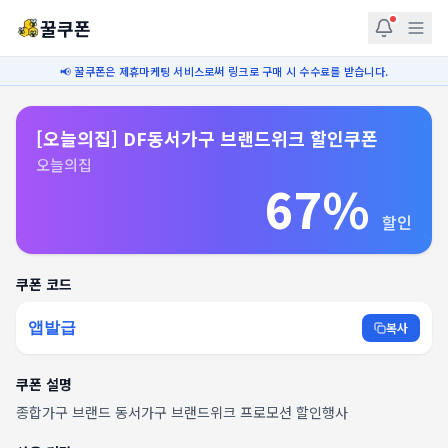
꿀쿠폰
📢 꿀쿠폰은 제휴마케팅 서비스로써 링크로 구매 시 수수료를 받습니다.
[오늘의집] DF동서가구 브랜드위크 할인쿠폰
오늘의집
67%
할인
쿠폰 코드
앱발급
복사
쿠폰 설명
종합가구 브랜드 동서가구 브랜드위크 프로모션 할인행사