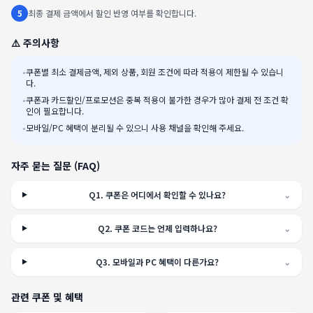
5
최종 결제 금액에서 할인 반영 여부를 확인합니다.
⚠️ 주의사항
•
쿠폰별 최소 결제금액, 제외 상품, 회원 조건에 따라 적용이 제한될 수 있습니
다.
•
쿠폰과 카드할인/프로모션은 중복 적용이 불가한 경우가 많아 결제 전 조건 확
인이 필요합니다.
•
모바일/PC 혜택이 분리될 수 있으니 사용 채널을 확인해 주세요.
자주 묻는 질문 (FAQ)
Q
1
.
쿠폰은 어디에서 확인할 수 있나요?
⌄
Q
2
.
쿠폰 코드는 언제 입력하나요?
⌄
Q
3
.
모바일과 PC 혜택이 다른가요?
⌄
관련 쿠폰 및 혜택