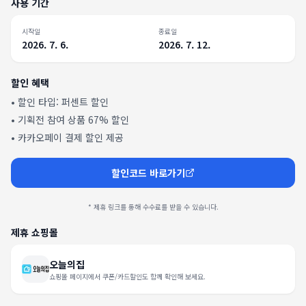
사용 기간
시작일
종료일
2026. 7. 6.
2026. 7. 12.
할인 혜택
• 할인 타입:
퍼센트 할인
•
기획전 참여 상품 67% 할인
•
카카오페이 결제 할인 제공
할인코드 바로가기
* 제휴 링크를 통해 수수료를 받을 수 있습니다.
제휴 쇼핑몰
오늘의집
쇼핑몰 페이지에서 쿠폰/카드할인도 함께 확인해 보세요.