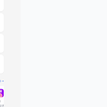
기 →
끌
빔
코드 입력 시 1,000 포
추천인코드 입력 시 2,000 크