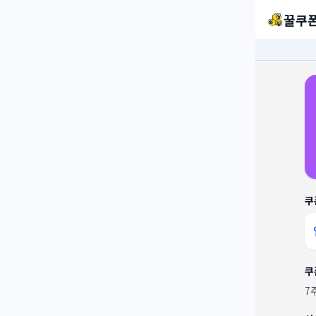
꿀쿠
쿠
쿠
7