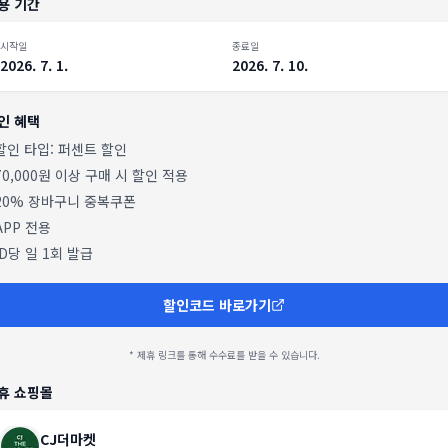
용 기간
시작일
종료일
2026. 7. 1.
2026. 7. 10.
인 혜택
 할인 타입:
퍼센트 할인
70,000원 이상 구매 시 할인 적용
20% 장바구니 중복쿠폰
APP 전용
ID당 일 1회 발급
할인코드 바로가기
* 제휴 링크를 통해 수수료를 받을 수 있습니다.
휴 쇼핑몰
CJ더마켓