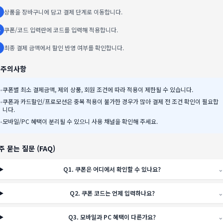
상품을 장바구니에 담고 결제 단계로 이동합니다.
쿠폰/코드 입력란에 코드를 입력해 적용합니다.
최종 결제 금액에서 할인 반영 여부를 확인합니다.
️ 주의사항
•
쿠폰별 최소 결제금액, 제외 상품, 회원 조건에 따라 적용이 제한될 수 있습니다.
•
쿠폰과 카드할인/프로모션은 중복 적용이 불가한 경우가 많아 결제 전 조건 확인이 필요합
니다.
•
모바일/PC 혜택이 분리될 수 있으니 사용 채널을 확인해 주세요.
주 묻는 질문 (FAQ)
Q
1
.
쿠폰은 어디에서 확인할 수 있나요?
⌄
Q
2
.
쿠폰 코드는 언제 입력하나요?
⌄
Q
3
.
모바일과 PC 혜택이 다른가요?
⌄