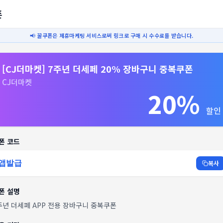
폰
📢 꿀쿠폰은 제휴마케팅 서비스로써 링크로 구매 시 수수료를 받습니다.
[CJ더마켓] 7주년 더세페 20% 장바구니 중복쿠폰
CJ더마켓
20%
할인
폰 코드
앱발급
복사
폰 설명
주년 더세페 APP 전용 장바구니 중복쿠폰