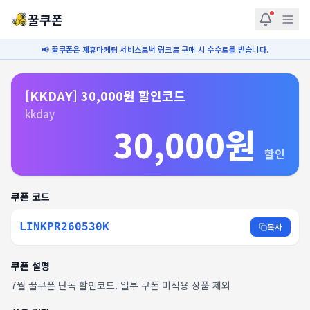
꿀쿠폰
📢 꿀쿠폰은 제휴마케팅 서비스로써 링크로 구매 시 수수료를 받습니다.
[KKDAY] 30,000원 할인코드
kkday
30,000원
할인
쿠폰 코드
LINKPR260530K
복사
쿠폰 설명
7월 꿀쿠폰 단독 할인코드. 일부 쿠폰 미적용 상품 제외