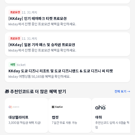
12. 31.까지
프로모션
[KKday] 인기 테마파크 티켓 프로모션
kkday에서 진행 중인 프로모션 혜택을 확인하세요.
12. 31.까지
프로모션
[KKday] 일본 기차 패스 및 승차권 프로모션
kkday에서 진행 중인 프로모션 혜택을 확인하세요.
ticket
여행
KKday 도쿄 디즈니 리조트 및 도쿄 디즈니랜드 & 도쿄 디즈니 씨 티켓
kkday 여행상품 50,165원 혜택을 확인하세요.
🎁 추천인코드로 더 많은 혜택 받기
전체 보기 →
대상웰라이프
캡컷
아하
3,000원 적립금 혜택 지급!
7일간 무료 사용 가능
추천인코드 입력 시 6캡슐 적
립