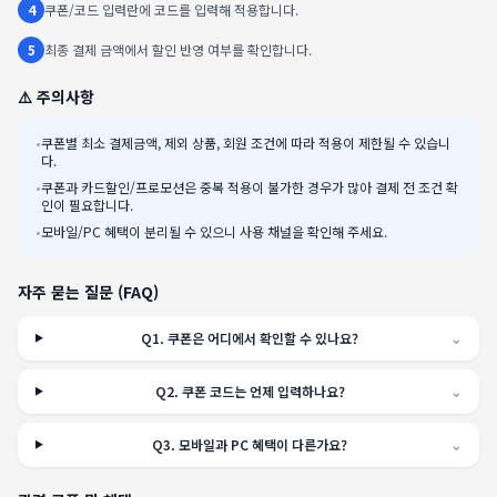
4
쿠폰/코드 입력란에 코드를 입력해 적용합니다.
5
최종 결제 금액에서 할인 반영 여부를 확인합니다.
⚠️ 주의사항
•
쿠폰별 최소 결제금액, 제외 상품, 회원 조건에 따라 적용이 제한될 수 있습니
다.
•
쿠폰과 카드할인/프로모션은 중복 적용이 불가한 경우가 많아 결제 전 조건 확
인이 필요합니다.
•
모바일/PC 혜택이 분리될 수 있으니 사용 채널을 확인해 주세요.
자주 묻는 질문 (FAQ)
Q
1
.
쿠폰은 어디에서 확인할 수 있나요?
⌄
Q
2
.
쿠폰 코드는 언제 입력하나요?
⌄
Q
3
.
모바일과 PC 혜택이 다른가요?
⌄