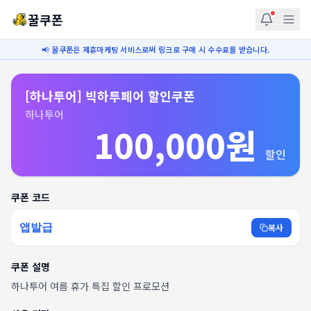
꿀쿠폰
📢 꿀쿠폰은 제휴마케팅 서비스로써 링크로 구매 시 수수료를 받습니다.
[하나투어] 빅하투페어 할인쿠폰
하나투어
100,000원
할인
쿠폰 코드
앱발급
복사
쿠폰 설명
하나투어 여름 휴가 특집 할인 프로모션