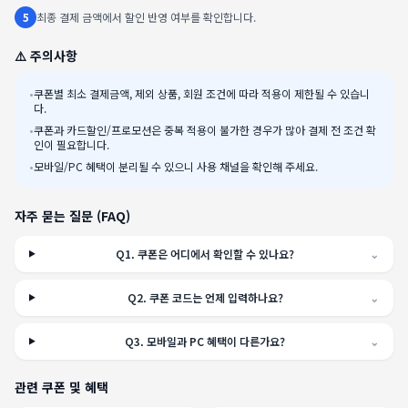
5
최종 결제 금액에서 할인 반영 여부를 확인합니다.
⚠️ 주의사항
•
쿠폰별 최소 결제금액, 제외 상품, 회원 조건에 따라 적용이 제한될 수 있습니
다.
•
쿠폰과 카드할인/프로모션은 중복 적용이 불가한 경우가 많아 결제 전 조건 확
인이 필요합니다.
•
모바일/PC 혜택이 분리될 수 있으니 사용 채널을 확인해 주세요.
자주 묻는 질문 (FAQ)
Q
1
.
쿠폰은 어디에서 확인할 수 있나요?
⌄
Q
2
.
쿠폰 코드는 언제 입력하나요?
⌄
Q
3
.
모바일과 PC 혜택이 다른가요?
⌄
관련 쿠폰 및 혜택