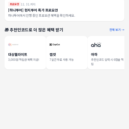
12. 31.까지
프로모션
[하나투어] 현지투어 특가 프로모션
하나투어에서 진행 중인 프로모션 혜택을 확인하세요.
🎁 추천인코드로 더 많은 혜택 받기
전체 보기 →
대상웰라이프
캡컷
아하
3,000원 적립금 혜택 지급!
7일간 무료 사용 가능
추천인코드 입력 시 6캡슐 적
립