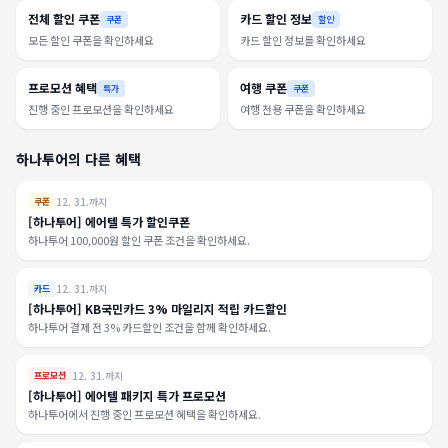
전체 할인 쿠폰
카드 할인 정보
쿠폰
할인
모든 할인 쿠폰을 확인하세요
카드 할인 정보를 확인하세요
프로모션 혜택
여행 쿠폰
특가
쿠폰
진행 중인 프로모션을 확인하세요
여행 전용 쿠폰을 확인하세요
하나투어의 다른 혜택
12. 31.까지
쿠폰
[하나투어] 에어텔 특가 할인쿠폰
하나투어 100,000원 할인 쿠폰 조건을 확인하세요.
12. 31.까지
카드
[하나투어] KB국민카드 3% 마일리지 적립 카드할인
하나투어 결제 전 3% 카드할인 조건을 함께 확인하세요.
12. 31.까지
프로모션
[하나투어] 에어텔 패키지 특가 프로모션
하나투어에서 진행 중인 프로모션 혜택을 확인하세요.