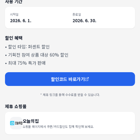
사용 기간
시작일
종료일
2026. 6. 1.
2026. 6. 30.
할인 혜택
• 할인 타입:
퍼센트 할인
•
기획전 참여 상품 대상 60% 할인
•
최대 75% 특가 판매
할인코드 바로가기
* 제휴 링크를 통해 수수료를 받을 수 있습니다.
제휴 쇼핑몰
오늘의집
쇼핑몰 페이지에서 쿠폰/카드할인도 함께 확인해 보세요.