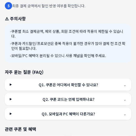
5
최종 결제 금액에서 할인 반영 여부를 확인합니다.
⚠️ 주의사항
•
쿠폰별 최소 결제금액, 제외 상품, 회원 조건에 따라 적용이 제한될 수 있습니
다.
•
쿠폰과 카드할인/프로모션은 중복 적용이 불가한 경우가 많아 결제 전 조건 확
인이 필요합니다.
•
모바일/PC 혜택이 분리될 수 있으니 사용 채널을 확인해 주세요.
자주 묻는 질문 (FAQ)
Q
1
.
쿠폰은 어디에서 확인할 수 있나요?
⌄
Q
2
.
쿠폰 코드는 언제 입력하나요?
⌄
Q
3
.
모바일과 PC 혜택이 다른가요?
⌄
관련 쿠폰 및 혜택