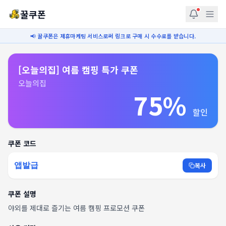
꿀쿠폰
📢 꿀쿠폰은 제휴마케팅 서비스로써 링크로 구매 시 수수료를 받습니다.
[오늘의집] 여름 캠핑 특가 쿠폰
오늘의집
75%
할인
쿠폰 코드
앱발급
복사
쿠폰 설명
야외를 제대로 즐기는 여름 캠핑 프로모션 쿠폰