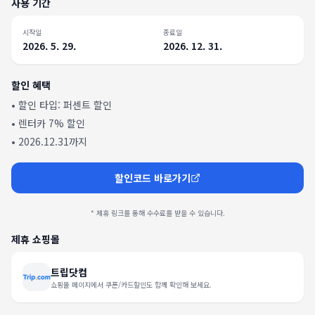
사용 기간
시작일
종료일
2026. 5. 29.
2026. 12. 31.
할인 혜택
• 할인 타입:
퍼센트 할인
•
렌터카 7% 할인
•
2026.12.31까지
할인코드 바로가기
* 제휴 링크를 통해 수수료를 받을 수 있습니다.
제휴 쇼핑몰
트립닷컴
쇼핑몰 페이지에서 쿠폰/카드할인도 함께 확인해 보세요.