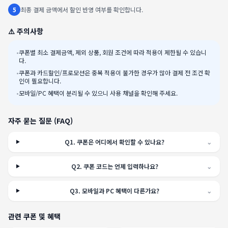
5
최종 결제 금액에서 할인 반영 여부를 확인합니다.
⚠️ 주의사항
•
쿠폰별 최소 결제금액, 제외 상품, 회원 조건에 따라 적용이 제한될 수 있습니
다.
•
쿠폰과 카드할인/프로모션은 중복 적용이 불가한 경우가 많아 결제 전 조건 확
인이 필요합니다.
•
모바일/PC 혜택이 분리될 수 있으니 사용 채널을 확인해 주세요.
자주 묻는 질문 (FAQ)
Q
1
.
쿠폰은 어디에서 확인할 수 있나요?
⌄
Q
2
.
쿠폰 코드는 언제 입력하나요?
⌄
Q
3
.
모바일과 PC 혜택이 다른가요?
⌄
관련 쿠폰 및 혜택