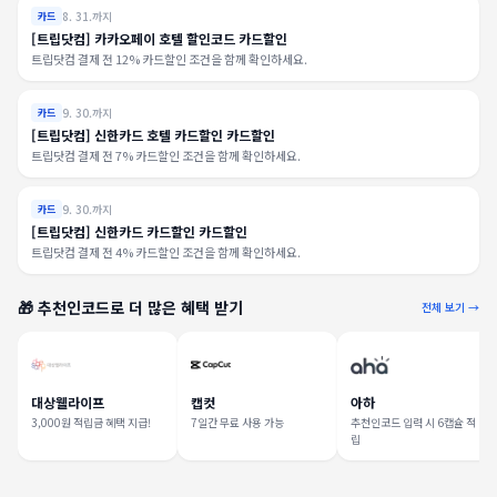
8. 31.까지
카드
[트립닷컴] 카카오페이 호텔 할인코드 카드할인
트립닷컴 결제 전 12% 카드할인 조건을 함께 확인하세요.
9. 30.까지
카드
[트립닷컴] 신한카드 호텔 카드할인 카드할인
트립닷컴 결제 전 7% 카드할인 조건을 함께 확인하세요.
9. 30.까지
카드
[트립닷컴] 신한카드 카드할인 카드할인
트립닷컴 결제 전 4% 카드할인 조건을 함께 확인하세요.
🎁 추천인코드로 더 많은 혜택 받기
전체 보기 →
대상웰라이프
캡컷
아하
3,000원 적립금 혜택 지급!
7일간 무료 사용 가능
추천인코드 입력 시 6캡슐 적
립