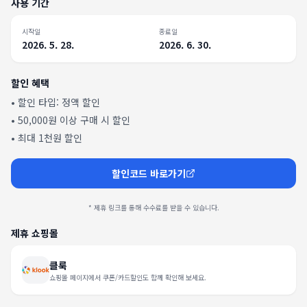
사용 기간
시작일
종료일
2026. 5. 28.
2026. 6. 30.
할인 혜택
• 할인 타입:
정액 할인
•
50,000원 이상 구매 시 할인
•
최대 1천원 할인
할인코드 바로가기
* 제휴 링크를 통해 수수료를 받을 수 있습니다.
제휴 쇼핑몰
클룩
쇼핑몰 페이지에서 쿠폰/카드할인도 함께 확인해 보세요.