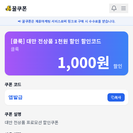
꿀쿠폰
📢 꿀쿠폰은 제휴마케팅 서비스로써 링크로 구매 시 수수료를 받습니다.
[클룩] 대만 전상품 1천원 할인 할인코드
클룩
1,000원
할인
쿠폰 코드
앱발급
복사
쿠폰 설명
대만 전상품 프로모션 할인쿠폰