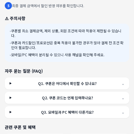
5
최종 결제 금액에서 할인 반영 여부를 확인합니다.
⚠️ 주의사항
•
쿠폰별 최소 결제금액, 제외 상품, 회원 조건에 따라 적용이 제한될 수 있습니
다.
•
쿠폰과 카드할인/프로모션은 중복 적용이 불가한 경우가 많아 결제 전 조건 확
인이 필요합니다.
•
모바일/PC 혜택이 분리될 수 있으니 사용 채널을 확인해 주세요.
자주 묻는 질문 (FAQ)
Q
1
.
쿠폰은 어디에서 확인할 수 있나요?
⌄
Q
2
.
쿠폰 코드는 언제 입력하나요?
⌄
Q
3
.
모바일과 PC 혜택이 다른가요?
⌄
관련 쿠폰 및 혜택