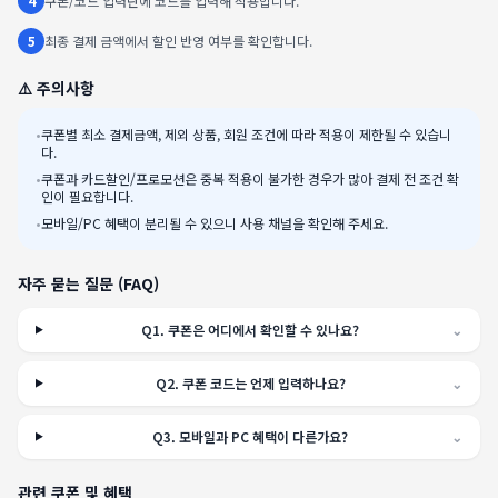
4
쿠폰/코드 입력란에 코드를 입력해 적용합니다.
5
최종 결제 금액에서 할인 반영 여부를 확인합니다.
⚠️ 주의사항
•
쿠폰별 최소 결제금액, 제외 상품, 회원 조건에 따라 적용이 제한될 수 있습니
다.
•
쿠폰과 카드할인/프로모션은 중복 적용이 불가한 경우가 많아 결제 전 조건 확
인이 필요합니다.
•
모바일/PC 혜택이 분리될 수 있으니 사용 채널을 확인해 주세요.
자주 묻는 질문 (FAQ)
Q
1
.
쿠폰은 어디에서 확인할 수 있나요?
⌄
Q
2
.
쿠폰 코드는 언제 입력하나요?
⌄
Q
3
.
모바일과 PC 혜택이 다른가요?
⌄
관련 쿠폰 및 혜택