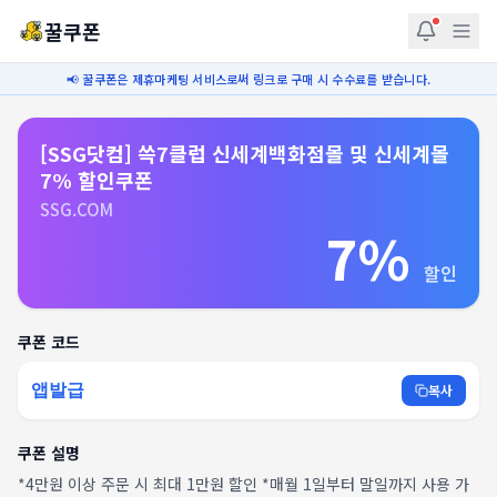
꿀쿠폰
📢 꿀쿠폰은 제휴마케팅 서비스로써 링크로 구매 시 수수료를 받습니다.
[SSG닷컴] 쓱7클럽 신세계백화점몰 및 신세계몰
7% 할인쿠폰
SSG.COM
7%
할인
쿠폰 코드
앱발급
복사
쿠폰 설명
*4만원 이상 주문 시 최대 1만원 할인 *매월 1일부터 말일까지 사용 가