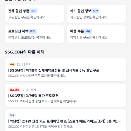
전체 할인 쿠폰
카드 할인 정보
쿠폰
할인
모든 할인 쿠폰을 확인하세요
카드 할인 정보를 확인하세요
프로모션 혜택
여행 쿠폰
특가
쿠폰
진행 중인 프로모션을 확인하세요
여행 전용 쿠폰을 확인하세요
SSG.COM의 다른 혜택
12. 31.까지
쿠폰
[SSG닷컴] 쓱7클럽 신세계백화점몰 및 신세계몰 5% 할인쿠폰
SSG.COM 5% 할인 쿠폰 조건을 확인하세요.
12. 31.까지
프로모션
[SSG닷컴] 쓱7클럽 특가 프로모션
SSG.COM에서 진행 중인 프로모션 혜택을 확인하세요.
상품
[쓱닷컴] 25FW 신상 기모 트레이닝 팬츠 (스트레이트/와이드/조거) 5종 택1
PHF4PT1009 PHF4PT2009
SSG.COM 인기상품 15,675원 혜택을 확인하세요.