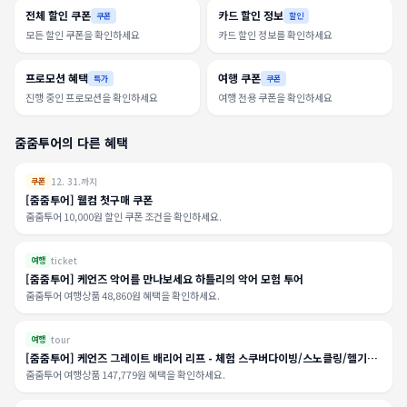
전체 할인 쿠폰
카드 할인 정보
쿠폰
할인
모든 할인 쿠폰을 확인하세요
카드 할인 정보를 확인하세요
프로모션 혜택
여행 쿠폰
특가
쿠폰
진행 중인 프로모션을 확인하세요
여행 전용 쿠폰을 확인하세요
줌줌투어의 다른 혜택
12. 31.까지
쿠폰
[줌줌투어] 웰컴 첫구매 쿠폰
줌줌투어 10,000원 할인 쿠폰 조건을 확인하세요.
ticket
여행
[줌줌투어] 케언즈 악어를 만나보세요 하틀리의 악어 모험 투어
줌줌투어 여행상품 48,860원 혜택을 확인하세요.
tour
여행
[줌줌투어] 케언즈 그레이트 배리어 리프 - 체험 스쿠버다이빙/스노클링/헬기옵
션 *다운언더(DUCD)
줌줌투어 여행상품 147,779원 혜택을 확인하세요.