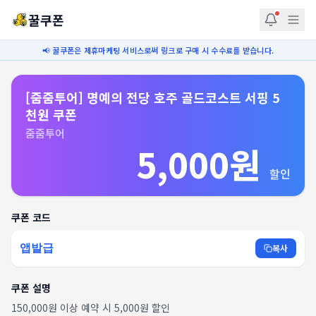
꿀쿠폰
📢 꿀쿠폰은 제휴마케팅 서비스로써 링크로 구매 시 수수료를 받습니다.
[줌줌투어] 명예의 전당 호주 골드코스트 서핑 5
천원 쿠폰
줌줌투어
5,000원
할인
쿠폰 코드
앱발급
복사
쿠폰 설명
150,000원 이상 예약 시 5,000원 할인