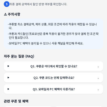
5
최종 결제 금액에서 할인 반영 여부를 확인합니다.
⚠️ 주의사항
•
쿠폰별 최소 결제금액, 제외 상품, 회원 조건에 따라 적용이 제한될 수 있습니
다.
•
쿠폰과 카드할인/프로모션은 중복 적용이 불가한 경우가 많아 결제 전 조건 확
인이 필요합니다.
•
모바일/PC 혜택이 분리될 수 있으니 사용 채널을 확인해 주세요.
자주 묻는 질문 (FAQ)
Q
1
.
쿠폰은 어디에서 확인할 수 있나요?
⌄
Q
2
.
쿠폰 코드는 언제 입력하나요?
⌄
Q
3
.
모바일과 PC 혜택이 다른가요?
⌄
관련 쿠폰 및 혜택