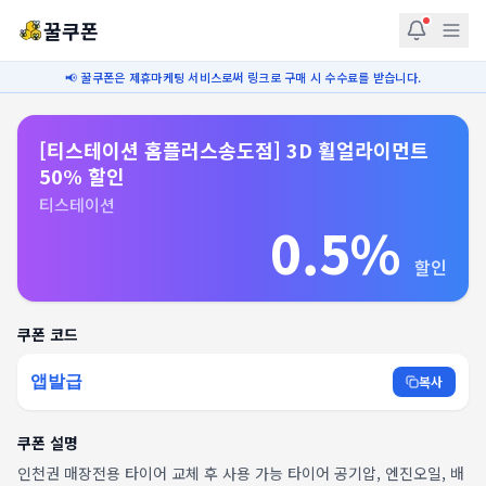
꿀쿠폰
📢 꿀쿠폰은 제휴마케팅 서비스로써 링크로 구매 시 수수료를 받습니다.
[티스테이션 홈플러스송도점] 3D 휠얼라이먼트
50% 할인
티스테이션
0.5%
할인
쿠폰 코드
앱발급
복사
쿠폰 설명
인천권 매장전용 타이어 교체 후 사용 가능 타이어 공기압, 엔진오일, 배