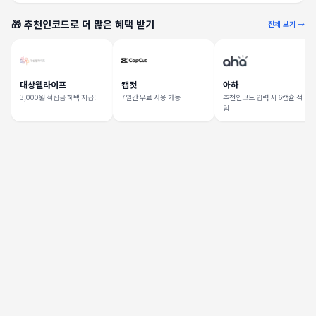
🎁 추천인코드로 더 많은 혜택 받기
전체 보기 →
대상웰라이프
캡컷
아하
3,000원 적립금 혜택 지급!
7일간 무료 사용 가능
추천인코드 입력 시 6캡슐 적
립