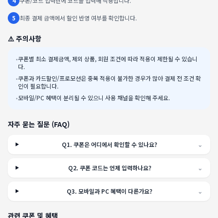
4
쿠폰/코드 입력란에 코드를 입력해 적용합니다.
5
최종 결제 금액에서 할인 반영 여부를 확인합니다.
⚠️ 주의사항
•
쿠폰별 최소 결제금액, 제외 상품, 회원 조건에 따라 적용이 제한될 수 있습니
다.
•
쿠폰과 카드할인/프로모션은 중복 적용이 불가한 경우가 많아 결제 전 조건 확
인이 필요합니다.
•
모바일/PC 혜택이 분리될 수 있으니 사용 채널을 확인해 주세요.
자주 묻는 질문 (FAQ)
Q
1
.
쿠폰은 어디에서 확인할 수 있나요?
⌄
Q
2
.
쿠폰 코드는 언제 입력하나요?
⌄
Q
3
.
모바일과 PC 혜택이 다른가요?
⌄
관련 쿠폰 및 혜택