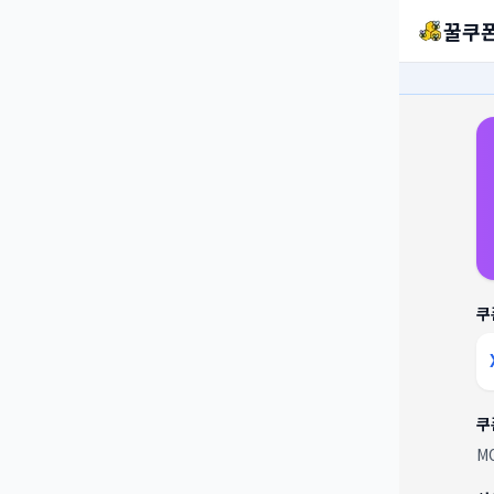
꿀쿠
쿠
쿠
M