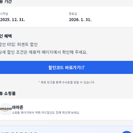
용 기간
시작일
종료일
2025. 12. 31.
2026. 1. 31.
인 혜택
 할인 타입:
퍼센트 할인
 상세 할인 조건은 제휴처 페이지에서 확인해 주세요.
할인코드 바로가기
* 제휴 링크를 통해 수수료를 받을 수 있습니다.
휴 쇼핑몰
아마존
쇼핑몰 페이지에서 쿠폰/카드할인도 함께 확인해 보세요.