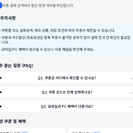
최종 결제 금액에서 할인 반영 여부를 확인합니다.
️ 주의사항
•
쿠폰별 최소 결제금액, 제외 상품, 회원 조건에 따라 적용이 제한될 수 있습니다.
•
쿠폰과 카드할인/프로모션은 중복 적용이 불가한 경우가 많아 결제 전 조건 확인이 필요합
니다.
•
모바일/PC 혜택이 분리될 수 있으니 사용 채널을 확인해 주세요.
주 묻는 질문 (FAQ)
Q
1
.
쿠폰은 어디에서 확인할 수 있나요?
⌄
Q
2
.
쿠폰 코드는 언제 입력하나요?
⌄
Q
3
.
모바일과 PC 혜택이 다른가요?
⌄
련 쿠폰 및 혜택