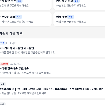
전체 할인 쿠폰
카드 할인 정보
쿠폰
할인
모든 할인 쿠폰을 확인하세요
카드 할인 정보를 확인하세요
프로모션 혜택
여행 쿠폰
특가
쿠폰
진행 중인 프로모션을 확인하세요
여행 전용 쿠폰을 확인하세요
마존의 다른 혜택
9. 19.까지
카드
디스커버리 카드할인 카드할인
아마존 결제 전 $100 카드할인 조건을 함께 확인하세요.
12. 31.까지
프로모션
아마존 한국배송 무료배송
아마존에서 진행 중인 프로모션 혜택을 확인하세요.
상품
Western Digital 10TB WD Red Plus NAS Internal Hard Drive HDD - 7200 RPM
SATA 6 GB/s, CMR, 512 MB Cache, 3.5" - WD100EFGX
아마존 인기상품 199.99원 혜택을 확인하세요.
상품