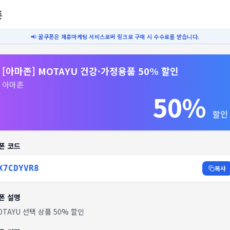
폰
📢 꿀쿠폰은 제휴마케팅 서비스로써 링크로 구매 시 수수료를 받습니다.
[아마존] MOTAYU 건강·가정용품 50% 할인
아마존
50%
할인
폰 코드
X7CDYVR8
복사
폰 설명
OTAYU 선택 상품 50% 할인