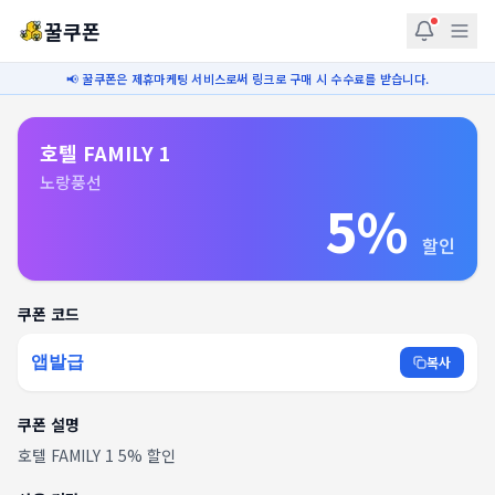
꿀쿠폰
📢 꿀쿠폰은 제휴마케팅 서비스로써 링크로 구매 시 수수료를 받습니다.
호텔 FAMILY 1
노랑풍선
5%
할인
쿠폰 코드
앱발급
복사
쿠폰 설명
호텔 FAMILY 1 5% 할인