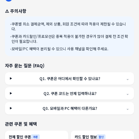
⚠️ 주의사항
•
쿠폰별 최소 결제금액, 제외 상품, 회원 조건에 따라 적용이 제한될 수 있습니
다.
•
쿠폰과 카드할인/프로모션은 중복 적용이 불가한 경우가 많아 결제 전 조건 확
인이 필요합니다.
•
모바일/PC 혜택이 분리될 수 있으니 사용 채널을 확인해 주세요.
자주 묻는 질문 (FAQ)
Q
1
.
쿠폰은 어디에서 확인할 수 있나요?
⌄
Q
2
.
쿠폰 코드는 언제 입력하나요?
⌄
Q
3
.
모바일과 PC 혜택이 다른가요?
⌄
관련 쿠폰 및 혜택
전체 할인 쿠폰
카드 할인 정보
쿠폰
할인