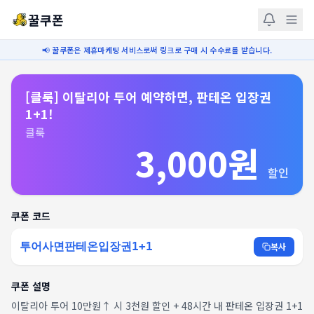
꿀쿠폰
📢 꿀쿠폰은 제휴마케팅 서비스로써 링크로 구매 시 수수료를 받습니다.
[클룩] 이탈리아 투어 예약하면, 판테온 입장권
1+1!
클룩
3,000원
할인
쿠폰 코드
투어사면판테온입장권1+1
복사
쿠폰 설명
이탈리아 투어 10만원↑ 시 3천원 할인 + 48시간 내 판테온 입장권 1+1