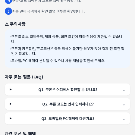
4
쿠폰/코드 입력란에 코드를 입력해 적용합니다.
5
최종 결제 금액에서 할인 반영 여부를 확인합니다.
⚠️ 주의사항
•
쿠폰별 최소 결제금액, 제외 상품, 회원 조건에 따라 적용이 제한될 수 있습니
다.
•
쿠폰과 카드할인/프로모션은 중복 적용이 불가한 경우가 많아 결제 전 조건 확
인이 필요합니다.
•
모바일/PC 혜택이 분리될 수 있으니 사용 채널을 확인해 주세요.
자주 묻는 질문 (FAQ)
Q
1
.
쿠폰은 어디에서 확인할 수 있나요?
⌄
Q
2
.
쿠폰 코드는 언제 입력하나요?
⌄
Q
3
.
모바일과 PC 혜택이 다른가요?
⌄
관련 쿠폰 및 혜택