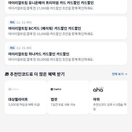
마이리얼트립 유니온페이 프리미엄 카드 카드할인 카드할인
마이리얼트립 결제 전 17,000원 카드할인 조건을 함께 확인하세요.
12. 31.까지
카드
마이리얼트립 BC카드 (페이북) 카드할인 카드할인
마이리얼트립 결제 전 10,000원 카드할인 조건을 함께 확인하세요.
12. 31.까지
카드
마이리얼트립 하나카드 카드할인 카드할인
마이리얼트립 결제 전 50,000원 카드할인 조건을 함께 확인하세요.
🎁 추천인코드로 더 많은 혜택 받기
전체 보기 →
대상웰라이프
캡컷
아하
3,000원 적립금 혜택 지급!
7일간 무료 사용 가능
추천인코드 입력 시 6캡슐 적
립