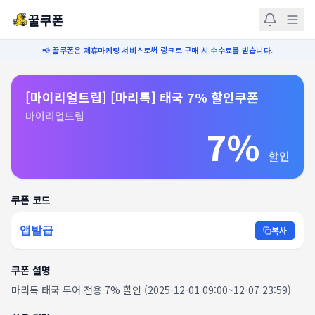
꿀쿠폰
📢 꿀쿠폰은 제휴마케팅 서비스로써 링크로 구매 시 수수료를 받습니다.
[마이리얼트립] [마리특] 태국 7% 할인쿠폰
마이리얼트립
7%
할인
쿠폰 코드
앱발급
복사
쿠폰 설명
마리특 태국 투어 전용 7% 할인 (2025-12-01 09:00~12-07 23:59)