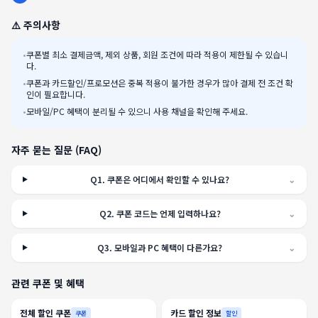
⚠️ 주의사항
•
쿠폰별 최소 결제금액, 제외 상품, 회원 조건에 따라 적용이 제한될 수 있습니
다.
•
쿠폰과 카드할인/프로모션은 중복 적용이 불가한 경우가 많아 결제 전 조건 확
인이 필요합니다.
•
모바일/PC 혜택이 분리될 수 있으니 사용 채널을 확인해 주세요.
자주 묻는 질문 (FAQ)
Q
1
.
쿠폰은 어디에서 확인할 수 있나요?
⌄
Q
2
.
쿠폰 코드는 언제 입력하나요?
⌄
Q
3
.
모바일과 PC 혜택이 다른가요?
⌄
관련 쿠폰 및 혜택
전체 할인 쿠폰
카드 할인 정보
쿠폰
할인