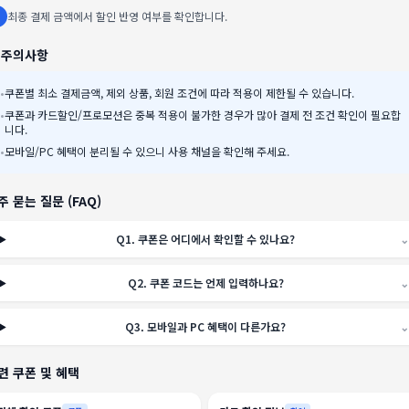
최종 결제 금액에서 할인 반영 여부를 확인합니다.
️ 주의사항
•
쿠폰별 최소 결제금액, 제외 상품, 회원 조건에 따라 적용이 제한될 수 있습니다.
•
쿠폰과 카드할인/프로모션은 중복 적용이 불가한 경우가 많아 결제 전 조건 확인이 필요합
니다.
•
모바일/PC 혜택이 분리될 수 있으니 사용 채널을 확인해 주세요.
주 묻는 질문 (FAQ)
Q
1
.
쿠폰은 어디에서 확인할 수 있나요?
⌄
Q
2
.
쿠폰 코드는 언제 입력하나요?
⌄
Q
3
.
모바일과 PC 혜택이 다른가요?
⌄
련 쿠폰 및 혜택