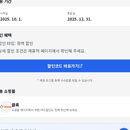
용 기간
시작일
종료일
2025. 10. 1.
2025. 12. 31.
인 혜택
 할인 타입:
정액 할인
 상세 할인 조건은 제휴처 페이지에서 확인해 주세요.
할인코드 바로가기
* 제휴 링크를 통해 수수료를 받을 수 있습니다.
휴 쇼핑몰
클룩
쇼핑몰 페이지에서 쿠폰/카드할인도 함께 확인해 보세요.