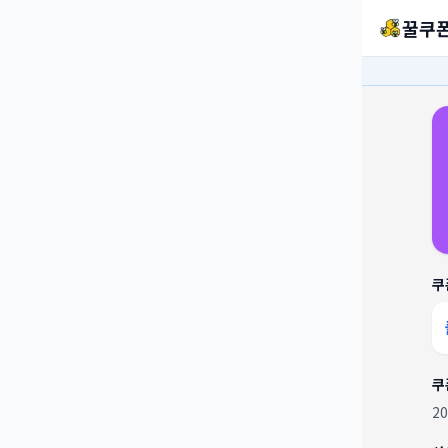
꿀쿠
쿠
쿠
2