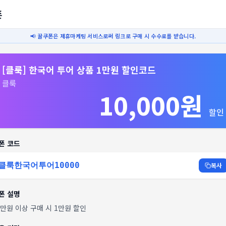
폰
📢 꿀쿠폰은 제휴마케팅 서비스로써 링크로 구매 시 수수료를 받습니다.
[클룩] 한국어 투어 상품 1만원 할인코드
클룩
10,000원
할인
폰 코드
클룩한국어투어10000
복사
폰 설명
0만원 이상 구매 시 1만원 할인