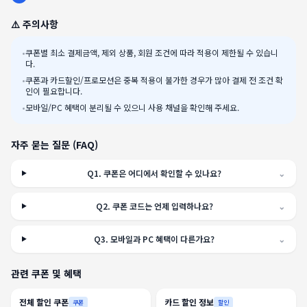
⚠️ 주의사항
•
쿠폰별 최소 결제금액, 제외 상품, 회원 조건에 따라 적용이 제한될 수 있습니
다.
•
쿠폰과 카드할인/프로모션은 중복 적용이 불가한 경우가 많아 결제 전 조건 확
인이 필요합니다.
•
모바일/PC 혜택이 분리될 수 있으니 사용 채널을 확인해 주세요.
자주 묻는 질문 (FAQ)
Q
1
.
쿠폰은 어디에서 확인할 수 있나요?
⌄
Q
2
.
쿠폰 코드는 언제 입력하나요?
⌄
Q
3
.
모바일과 PC 혜택이 다른가요?
⌄
관련 쿠폰 및 혜택
전체 할인 쿠폰
카드 할인 정보
쿠폰
할인