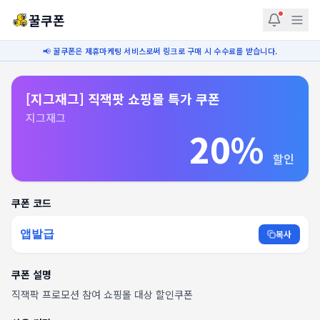
꿀쿠폰
📢 꿀쿠폰은 제휴마케팅 서비스로써 링크로 구매 시 수수료를 받습니다.
[지그재그] 직잭팟 쇼핑몰 특가 쿠폰
지그재그
20%
할인
쿠폰 코드
앱발급
복사
쿠폰 설명
직잭팍 프로모션 참여 쇼핑몰 대상 할인쿠폰