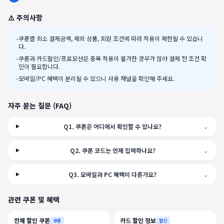
⚠️ 주의사항
•
쿠폰별 최소 결제금액, 제외 상품, 회원 조건에 따라 적용이 제한될 수 있습니
다.
•
쿠폰과 카드할인/프로모션은 중복 적용이 불가한 경우가 많아 결제 전 조건 확
인이 필요합니다.
•
모바일/PC 혜택이 분리될 수 있으니 사용 채널을 확인해 주세요.
자주 묻는 질문 (FAQ)
Q
1
.
쿠폰은 어디에서 확인할 수 있나요?
⌄
Q
2
.
쿠폰 코드는 언제 입력하나요?
⌄
Q
3
.
모바일과 PC 혜택이 다른가요?
⌄
관련 쿠폰 및 혜택
전체 할인 쿠폰
카드 할인 정보
쿠폰
할인