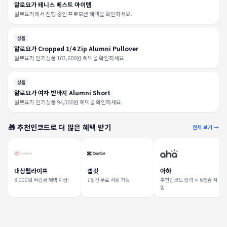
알로요가 테니스 베스트 아이템
알로요가에서 진행 중인 프로모션 혜택을 확인하세요.
상품
알로요가 Cropped 1/4 Zip Alumni Pullover
알로요가 인기상품 163,600원 혜택을 확인하세요.
상품
알로요가 여자 반바지 Alumni Short
알로요가 인기상품 94,300원 혜택을 확인하세요.
🎁 추천인코드로 더 많은 혜택 받기
전체 보기 →
대상웰라이프
캡컷
아하
3,000원 적립금 혜택 지급!
7일간 무료 사용 가능
추천인코드 입력 시 6캡슐 적
립