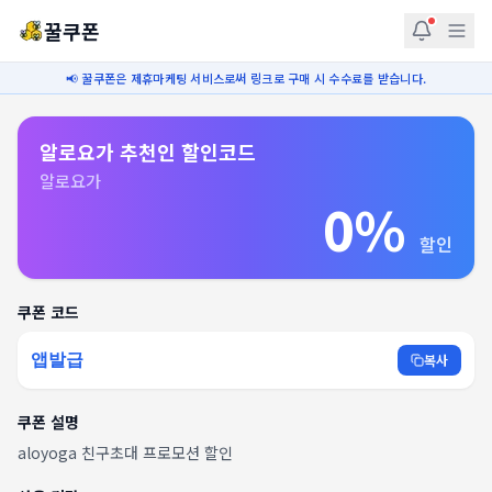
꿀쿠폰
📢 꿀쿠폰은 제휴마케팅 서비스로써 링크로 구매 시 수수료를 받습니다.
알로요가 추천인 할인코드​
알로요가
0%
할인
쿠폰 코드
앱발급
복사
쿠폰 설명
aloyoga 친구초대 프로모션 할인