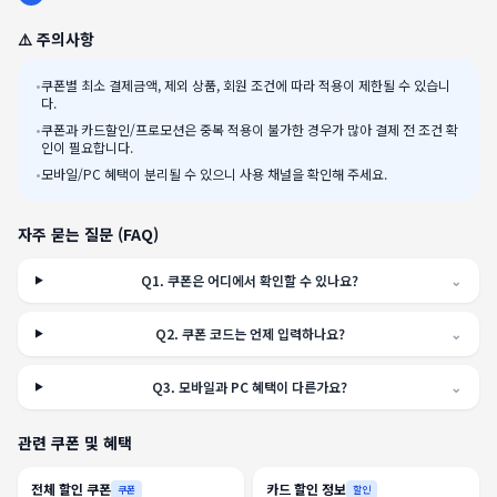
⚠️ 주의사항
•
쿠폰별 최소 결제금액, 제외 상품, 회원 조건에 따라 적용이 제한될 수 있습니
다.
•
쿠폰과 카드할인/프로모션은 중복 적용이 불가한 경우가 많아 결제 전 조건 확
인이 필요합니다.
•
모바일/PC 혜택이 분리될 수 있으니 사용 채널을 확인해 주세요.
자주 묻는 질문 (FAQ)
Q
1
.
쿠폰은 어디에서 확인할 수 있나요?
⌄
Q
2
.
쿠폰 코드는 언제 입력하나요?
⌄
Q
3
.
모바일과 PC 혜택이 다른가요?
⌄
관련 쿠폰 및 혜택
전체 할인 쿠폰
카드 할인 정보
쿠폰
할인