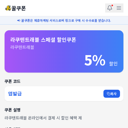
꿀쿠폰
📢 꿀쿠폰은 제휴마케팅 서비스로써 링크로 구매 시 수수료를 받습니다.
라쿠텐트래블 스페셜 할인쿠폰
라쿠텐트래블
5%
할인
쿠폰 코드
앱발급
복사
쿠폰 설명
라쿠텐트래블 온라인에서 결제 시 할인 혜택 제