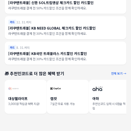
[라쿠텐트래블] 신한 SOL트립앤샵 체크카드 할인 카드할인
라쿠텐트래블 결제 전 50% 카드할인 조건을 함께 확인하세요.
12. 31.까지
카드
[라쿠텐트래블] KB NEED GLOBAL 체크카드 할인 카드할인
라쿠텐트래블 결제 전 30% 카드할인 조건을 함께 확인하세요.
8. 31.까지
카드
[라쿠텐트래블] KB국민 트래블러스 카드할인 카드할인
라쿠텐트래블 결제 전 30% 카드할인 조건을 함께 확인하세요.
🎁 추천인코드로 더 많은 혜택 받기
전체 보기 →
대상웰라이프
캡컷
아하
3,000원 적립금 혜택 지급!
7일간 무료 사용 가능
추천인코드 입력 시 6캡슐 적
립