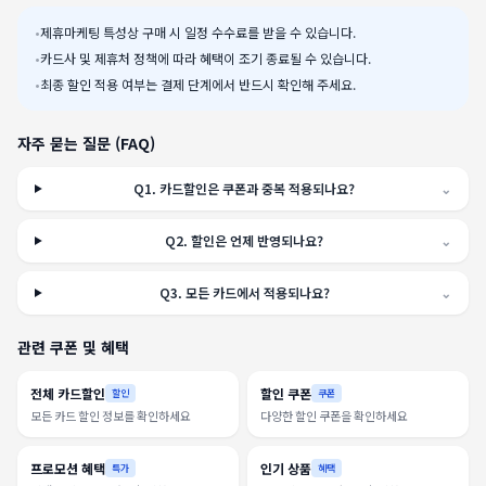
•
제휴마케팅 특성상 구매 시 일정 수수료를 받을 수 있습니다.
•
카드사 및 제휴처 정책에 따라 혜택이 조기 종료될 수 있습니다.
•
최종 할인 적용 여부는 결제 단계에서 반드시 확인해 주세요.
자주 묻는 질문 (FAQ)
Q
1
.
카드할인은 쿠폰과 중복 적용되나요?
⌄
Q
2
.
할인은 언제 반영되나요?
⌄
Q
3
.
모든 카드에서 적용되나요?
⌄
관련 쿠폰 및 혜택
전체 카드할인
할인 쿠폰
할인
쿠폰
모든 카드 할인 정보를 확인하세요
다양한 할인 쿠폰을 확인하세요
프로모션 혜택
인기 상품
특가
혜택