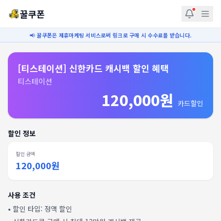
꿀쿠폰
📢 꿀쿠폰은 제휴마케팅 서비스로써 링크로 구매 시 수수료를 받습니다.
[티스테이션] 신한카드 캐시백 할인 혜택
티스테이션
120,000원
카드할인
할인 정보
할인 금액
120,000원
사용 조건
• 할인 타입:
정액 할인