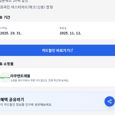
일본숙소 20% 할인
KB국민 마스터카드(체크/신용) 한정
효 기간
시작일
종료일
2025. 10. 31.
2025. 11. 12.
카드할인 바로가기
휴 쇼핑몰
라쿠텐트래블
쇼핑몰 페이지에서 쿠폰/카드할인도 함께 확인해 보세요.
혜택 공유하기
이 카드할인 정보를 친구와 공유해보세요.