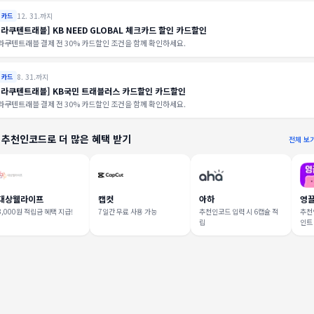
12. 31.까지
카드
[라쿠텐트래블] KB NEED GLOBAL 체크카드 할인 카드할인
라쿠텐트래블 결제 전 30% 카드할인 조건을 함께 확인하세요.
8. 31.까지
카드
[라쿠텐트래블] KB국민 트래블러스 카드할인 카드할인
라쿠텐트래블 결제 전 30% 카드할인 조건을 함께 확인하세요.
 추천인코드로 더 많은 혜택 받기
전체 보
대상웰라이프
캡컷
아하
영
3,000원 적립금 혜택 지급!
7일간 무료 사용 가능
추천인코드 입력 시 6캡슐 적
추천인
립
인트