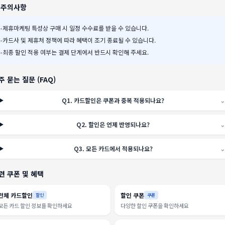
️ 주의사항
•
제휴마케팅 특성상 구매 시 일정 수수료를 받을 수 있습니다.
•
카드사 및 제휴처 정책에 따라 혜택이 조기 종료될 수 있습니다.
•
최종 할인 적용 여부는 결제 단계에서 반드시 확인해 주세요.
주 묻는 질문 (FAQ)
Q
1
.
카드할인은 쿠폰과 중복 적용되나요?
⌄
Q
2
.
할인은 언제 반영되나요?
⌄
Q
3
.
모든 카드에서 적용되나요?
⌄
련 쿠폰 및 혜택
전체 카드할인
할인 쿠폰
할인
쿠폰
모든 카드 할인 정보를 확인하세요
다양한 할인 쿠폰을 확인하세요