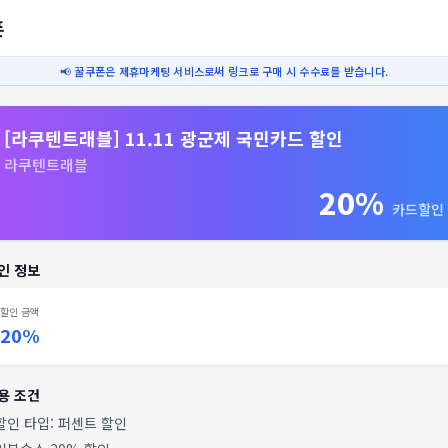
폰
📢 꿀쿠폰은 제휴마케팅 서비스로써 링크로 구매 시 수수료를 받습니다.
[라쿠텐트래블] 11.11 광군제 국민카드 할인
라쿠텐트래블
20%
카드할인
인 정보
할인 금액
20%
용 조건
 할인 타입:
퍼센트 할인