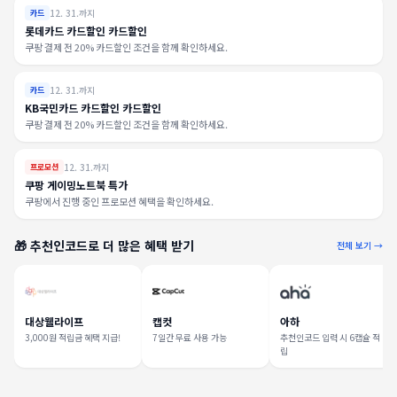
12. 31.까지
카드
롯데카드 카드할인 카드할인
쿠팡 결제 전 20% 카드할인 조건을 함께 확인하세요.
12. 31.까지
카드
KB국민카드 카드할인 카드할인
쿠팡 결제 전 20% 카드할인 조건을 함께 확인하세요.
12. 31.까지
프로모션
쿠팡 게이밍노트북 특가
쿠팡에서 진행 중인 프로모션 혜택을 확인하세요.
🎁 추천인코드로 더 많은 혜택 받기
전체 보기 →
대상웰라이프
캡컷
아하
3,000원 적립금 혜택 지급!
7일간 무료 사용 가능
추천인코드 입력 시 6캡슐 적
립