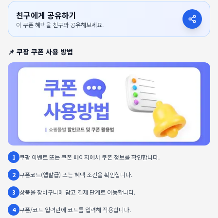
친구에게 공유하기
이 쿠폰 혜택을 친구와 공유해보세요.
📌
쿠팡
쿠폰 사용 방법
1
쿠팡 이벤트 또는 쿠폰 페이지에서 쿠폰 정보를 확인합니다.
2
쿠폰코드(앱발급) 또는 혜택 조건을 확인합니다.
3
상품을 장바구니에 담고 결제 단계로 이동합니다.
4
쿠폰/코드 입력란에 코드를 입력해 적용합니다.