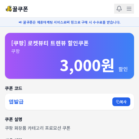
꿀쿠폰
📢 꿀쿠폰은 제휴마케팅 서비스로써 링크로 구매 시 수수료를 받습니다.
[쿠팡] 로켓뷰티 트렌뷰 할인쿠폰​
쿠팡
3,000원
할인
쿠폰 코드
앱발급
복사
쿠폰 설명
쿠팡 화장품 카테고리 프로모션 쿠폰