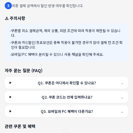
5
최종 결제 금액에서 할인 반영 여부를 확인합니다.
⚠️ 주의사항
•
쿠폰별 최소 결제금액, 제외 상품, 회원 조건에 따라 적용이 제한될 수 있습니
다.
•
쿠폰과 카드할인/프로모션은 중복 적용이 불가한 경우가 많아 결제 전 조건 확
인이 필요합니다.
•
모바일/PC 혜택이 분리될 수 있으니 사용 채널을 확인해 주세요.
자주 묻는 질문 (FAQ)
Q
1
.
쿠폰은 어디에서 확인할 수 있나요?
⌄
Q
2
.
쿠폰 코드는 언제 입력하나요?
⌄
Q
3
.
모바일과 PC 혜택이 다른가요?
⌄
관련 쿠폰 및 혜택