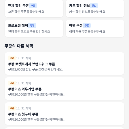
전체 할인 쿠폰
카드 할인 정보
쿠폰
할인
모든 할인 쿠폰을 확인하세요
카드 할인 정보를 확인하세요
프로모션 혜택
여행 쿠폰
특가
쿠폰
진행 중인 프로모션을 확인하세요
여행 전용 쿠폰을 확인하세요
쿠팡의 다른 혜택
12. 31.까지
쿠폰
쿠팡 로켓프레시 브랜드위크 쿠폰
쿠팡 2,000원 할인 쿠폰 조건을 확인하세요.
12. 31.까지
쿠폰
쿠팡이츠 와우가입 쿠폰
쿠팡 20,000원 할인 쿠폰 조건을 확인하세요.
12. 31.까지
쿠폰
쿠팡이츠 첫구매 쿠폰
쿠팡 20,000원 할인 쿠폰 조건을 확인하세요.